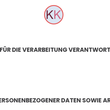
 FÜR DIE VERARBEITUNG VERANTWOR
PERSONENBEZOGENER DATEN SOWIE A