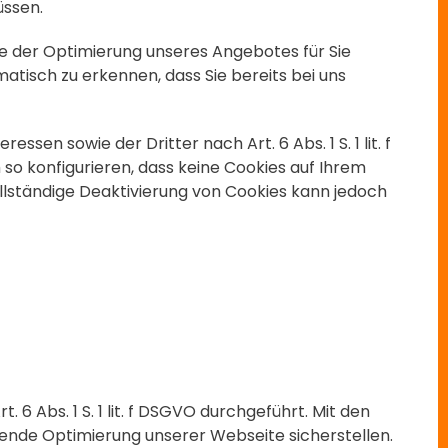
üssen.
ke der Optimierung unseres Angebotes für Sie
atisch zu erkennen, dass Sie bereits bei uns
en sowie der Dritter nach Art. 6 Abs. 1 S. 1 lit. f
so konfigurieren, dass keine Cookies auf Ihrem
llständige Deaktivierung von Cookies kann jedoch
Abs. 1 S. 1 lit. f DSGVO durchgeführt. Mit den
nde Optimierung unserer Webseite sicherstellen.