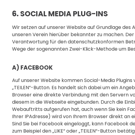
6. SOCIAL MEDIA PLUG-INS
Wir setzen auf unserer Website auf Grundlage des Art
unseren Verein hierüber bekannter zu machen. Der 
Verantwortung für den datenschutzkonformen Betrieb
Wege der sogenannten Zwei-Klick-Methode um Besu
A) FACEBOOK
Auf unserer Website kommen Social-Media Plugins vo
„TEILEN“-Button. Es handelt sich dabei um ein Angebo
Browser eine direkte Verbindung mit den Servern vo
diesem in die Webseite eingebunden. Durch die Einb
Webauftritts aufgerufen hat, auch wenn Sie kein Fa
Ihrer IPAdresse) wird von Ihrem Browser direkt an 
Sind Sie bei Facebook eingeloggt, kann Facebook d
zum Beispiel den „LIKE“ oder „TEILEN“-Button betäti