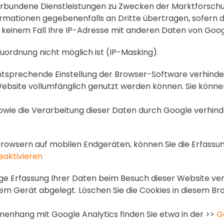
erbundene Dienstleistungen zu Zwecken der Marktforsch
ormationen gegebenenfalls an Dritte übertragen, sofern d
 in keinem Fall Ihre IP-Adresse mit anderen Daten von G
uordnung nicht möglich ist (IP-Masking).
entsprechende Einstellung der Browser-Software verhindern
ebsite vollumfänglich genutzt werden können. Sie könne
owie die Verarbeitung dieser Daten durch Google verhinde
rowsern auf mobilen Endgeräten, können Sie die Erfassu
eaktivieren
ige Erfassung Ihrer Daten beim Besuch dieser Website ver
rem Gerät abgelegt. Löschen Sie die Cookies in diesem B
nhang mit Google Analytics finden Sie etwa in der >>
G