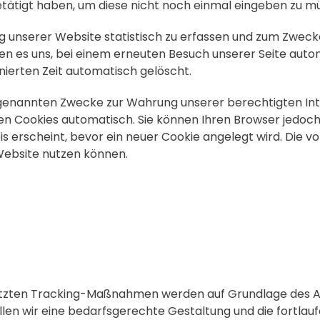
etätigt haben, um diese nicht noch einmal eingeben zu m
g unserer Website statistisch zu erfassen und zum Zwec
hen es uns, bei einem erneuten Besuch unserer Seite autom
nierten Zeit automatisch gelöscht.
enannten Zwecke zur Wahrung unserer berechtigten Interess
n Cookies automatisch. Sie können Ihren Browser jedoch 
 erscheint, bevor ein neuer Cookie angelegt wird. Die vo
 Website nutzen können.
zten Tracking-Maßnahmen werden auf Grundlage des Art. 6 
wir eine bedarfsgerechte Gestaltung und die fortlaufe