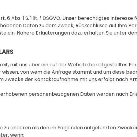
t. 6 Abs. 1 S. 1 lit. f DSGVO. Unser berechtigtes Interesse
rhobenen Daten zu dem Zweck, Rückschlüsse auf Ihre Pers
e ein. Nähere Erläuterungen dazu erhalten Sie unter den 
LARS
chkeit, mit uns über ein auf der Website bereitgestelltes 
 wir wissen, von wem die Anfrage stammt und um diese b
m Zwecke der Kontaktaufnahme mit uns erfolgt nach Art. 6 
ns erhobenen personenbezogenen Daten werden nach Erled
te zu anderen als den im Folgenden aufgeführten Zwecken 
ter, wenn: