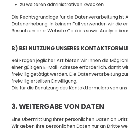
zu weiteren administrativen Zwecken.
Die Rechtsgrundlage für die Datenverarbeitung ist Ar
Datenerhebung. In keinem Fall verwenden wir die e
Besuch unserer Website Cookies sowie Analysedienst
B) BEI NUTZUNG UNSERES KONTAKTFORMU
Bei Fragen jeglicher Art bieten wir Ihnen die Mögli
einer gültigen E-Mail-Adresse erforderlich, damit
freiwillig getätigt werden. Die Datenverarbeitung zu
freiwillig erteilten Einwilligung.
Die für die Benutzung des Kontaktformulars von u
3. WEITERGABE VON DATEN
Eine Übermittlung Ihrer persönlichen Daten an Drit
Wir geben Ihre persönlichen Daten nur an Dritte wei