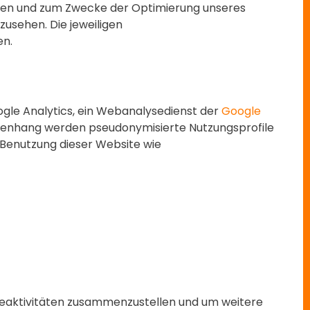
ssen und zum Zwecke der Optimierung unseres
zusehen. Die jeweiligen
en.
gle Analytics, ein Webanalysedienst der
Google
menhang werden pseudonymisierte Nutzungsprofile
e Benutzung dieser Website wie
teaktivitäten zusammenzustellen und um weitere