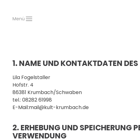
Menü
Zum Hauptinhalt springen
1. NAME UND KONTAKTDATEN DES
Lila Fogelstaller
Hofstr. 4
86381 Krumbach/Schwaben
tel.: 08282 61998
E-Mail:mail@kult-krumbach.de
2. ERHEBUNG UND SPEICHERUNG 
VERWENDUNG