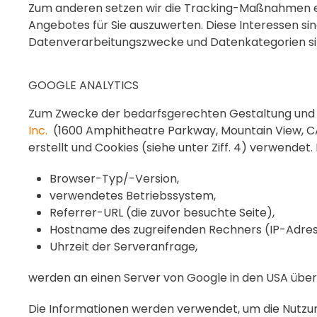
Zum anderen setzen wir die Tracking-Maßnahmen ei
Angebotes für Sie auszuwerten. Diese Interessen sin
Datenverarbeitungszwecke und Datenkategorien si
GOOGLE ANALYTICS
Zum Zwecke der bedarfsgerechten Gestaltung und f
Inc.
(1600 Amphitheatre Parkway, Mountain View, C
erstellt und Cookies (siehe unter Ziff. 4) verwende
Browser-Typ/-Version,
verwendetes Betriebssystem,
Referrer-URL (die zuvor besuchte Seite),
Hostname des zugreifenden Rechners (IP-Adres
Uhrzeit der Serveranfrage,
werden an einen Server von Google in den USA über
Die Informationen werden verwendet, um die Nutzu