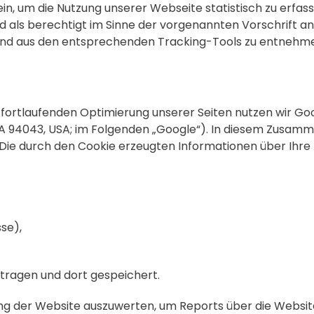
n, um die Nutzung unserer Webseite statistisch zu erfa
d als berechtigt im Sinne der vorgenannten Vorschrift an
nd aus den entsprechenden Tracking-Tools zu entnehm
ortlaufenden Optimierung unserer Seiten nutzen wir Goo
A 94043, USA; im Folgenden „Google“). In diesem Zusam
t. Die durch den Cookie erzeugten Informationen über Ihr
se),
tragen und dort gespeichert.
ng der Website auszuwerten, um Reports über die Websi