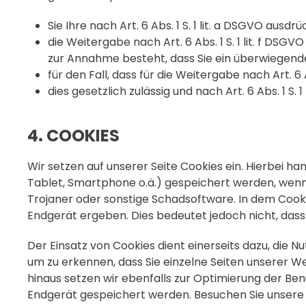
Sie Ihre nach Art. 6 Abs. 1 S. 1 lit. a DSGVO ausdr
die Weitergabe nach Art. 6 Abs. 1 S. 1 lit. f D
zur Annahme besteht, dass Sie ein überwiegend
für den Fall, dass für die Weitergabe nach Art. 6 
dies gesetzlich zulässig und nach Art. 6 Abs. 1 S.
4. COOKIES
Wir setzen auf unserer Seite Cookies ein. Hierbei ha
Tablet, Smartphone o.ä.) gespeichert werden, wenn 
Trojaner oder sonstige Schadsoftware. In dem Cook
Endgerät ergeben. Dies bedeutet jedoch nicht, dass 
Der Einsatz von Cookies dient einerseits dazu, die 
um zu erkennen, dass Sie einzelne Seiten unserer 
hinaus setzen wir ebenfalls zur Optimierung der Be
Endgerät gespeichert werden. Besuchen Sie unsere S