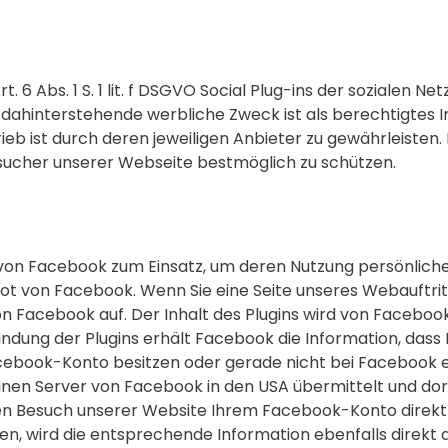
. 6 Abs. 1 S. 1 lit. f DSGVO Social Plug-ins der sozialen 
dahinterstehende werbliche Zweck ist als berechtigtes 
 ist durch deren jeweiligen Anbieter zu gewährleisten. D
cher unserer Webseite bestmöglich zu schützen.
n Facebook zum Einsatz, um deren Nutzung persönlicher z
t von Facebook. Wenn Sie eine Seite unseres Webauftritts 
n Facebook auf. Der Inhalt des Plugins wird von Facebook
indung der Plugins erhält Facebook die Information, dass
cebook-Konto besitzen oder gerade nicht bei Facebook ein
einen Server von Facebook in den USA übermittelt und dor
en Besuch unserer Website Ihrem Facebook-Konto direkt z
gen, wird die entsprechende Information ebenfalls direkt