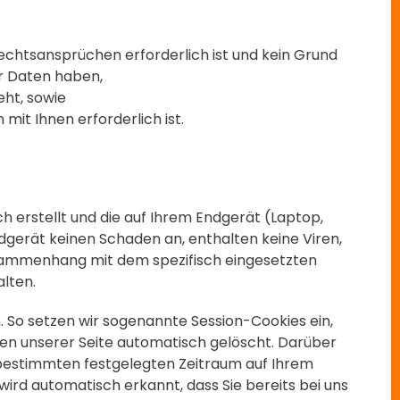
Rechtsansprüchen erforderlich ist und kein Grund
r Daten haben,
eht, sowie
 mit Ihnen erforderlich ist.
ch erstellt und die auf Ihrem Endgerät (Laptop,
dgerät keinen Schaden an, enthalten keine Viren,
Zusammenhang mit dem spezifisch eingesetzten
alten.
. So setzen wir sogenannte Session-Cookies ein,
sen unserer Seite automatisch gelöscht. Darüber
n bestimmten festgelegten Zeitraum auf Ihrem
ird automatisch erkannt, dass Sie bereits bei uns