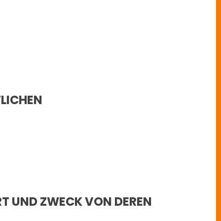
TLICHEN
RT UND ZWECK VON DEREN