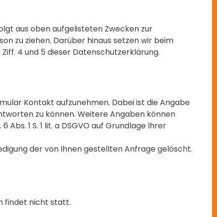
 folgt aus oben aufgelisteten Zwecken zur
on zu ziehen. Darüber hinaus setzen wir beim
Ziff. 4 und 5 dieser Datenschutzerklärung.
Formular Kontakt aufzunehmen. Dabei ist die Angabe
eantworten zu können. Weitere Angaben können
Abs. 1 S. 1 lit. a DSGVO auf Grundlage Ihrer
igung der von Ihnen gestellten Anfrage gelöscht.
findet nicht statt.