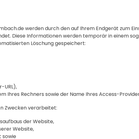
umbach.de werden durch den auf Ihrem Endgerät zum E
det. Diese Informationen werden temporär in einem sog. 
tomatisierten Löschung gespeichert:
r-URL),
em Ihres Rechners sowie der Name Ihres Access-Provider
n Zwecken verarbeitet:
saufbaus der Website,
erer Website,
t sowie