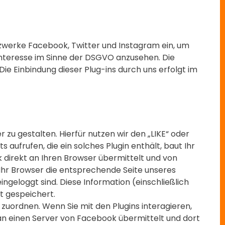
Netzwerke Facebook, Twitter und Instagram ein, um
Interesse im Sinne der DSGVO anzusehen. Die
ie Einbindung dieser Plug-ins durch uns erfolgt im
u gestalten. Hierfür nutzen wir den „LIKE“ oder
aufrufen, die ein solches Plugin enthält, baut Ihr
 direkt an Ihren Browser übermittelt und von
 Ihr Browser die entsprechende Seite unseres
geloggt sind. Diese Information (einschließlich
t gespeichert.
uordnen. Wenn Sie mit den Plugins interagieren,
 an einen Server von Facebook übermittelt und dort