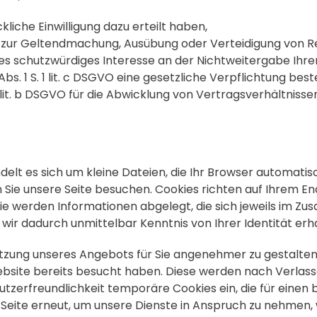
ückliche Einwilligung dazu erteilt haben,
SGVO zur Geltendmachung, Ausübung oder Verteidigung von 
es schutzwürdiges Interesse an der Nichtweitergabe Ihre
Abs. 1 S. 1 lit. c DSGVO eine gesetzliche Verpflichtung best
 1 lit. b DSGVO für die Abwicklung von Vertragsverhältnissen
ndelt es sich um kleine Dateien, die Ihr Browser automatis
Sie unsere Seite besuchen. Cookies richten auf Ihrem En
ie werden Informationen abgelegt, die sich jeweils im 
wir dadurch unmittelbar Kenntnis von Ihrer Identität erh
Nutzung unseres Angebots für Sie angenehmer zu gestalten
Website bereits besucht haben. Diese werden nach Verlas
nutzerfreundlichkeit temporäre Cookies ein, die für eine
eite erneut, um unsere Dienste in Anspruch zu nehmen, w