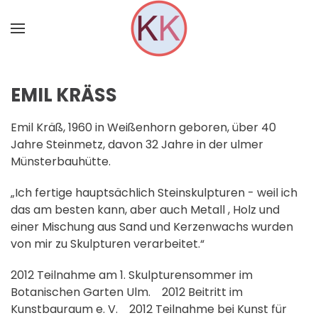
Zum Hauptinhalt springen
EMIL KRÄSS
Emil Kräß, 1960 in Weißenhorn geboren, über 40
Jahre Steinmetz, davon 32 Jahre in der ulmer
Münsterbauhütte.
„Ich fertige hauptsächlich Steinskulpturen - weil ich
das am besten kann, aber auch Metall , Holz und
einer Mischung aus Sand und Kerzenwachs wurden
von mir zu Skulpturen verarbeitet.“
2012 Teilnahme am 1. Skulpturensommer im
Botanischen Garten Ulm. 2012 Beitritt im
Kunstbauraum e. V. 2012 Teilnahme bei Kunst für